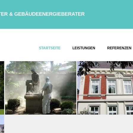
STER & GEBÄUDEENERGIEBERATER
STARTSEITE
LEISTUNGEN
REFERENZEN