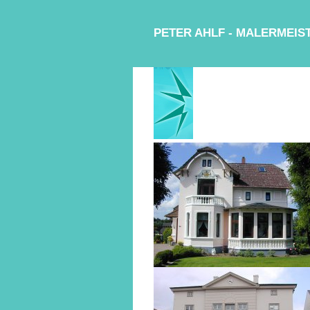
PETER AHLF - MALERMEI