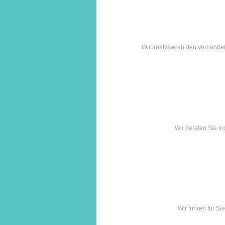
Wir analysieren den vorhande
Wir beraten Sie i
Wir führen für S